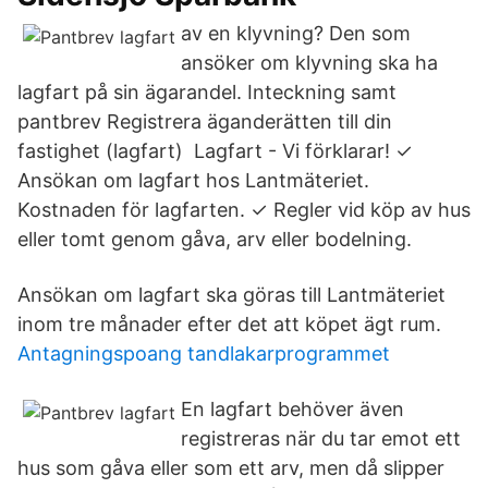
av en klyvning? Den som
ansöker om klyvning ska ha
lagfart på sin ägarandel. Inteckning samt
pantbrev Registrera äganderätten till din
fastighet (lagfart) Lagfart - Vi förklarar! ✓
Ansökan om lagfart hos Lantmäteriet.
Kostnaden för lagfarten. ✓ Regler vid köp av hus
eller tomt genom gåva, arv eller bodelning.
Ansökan om lagfart ska göras till Lantmäteriet
inom tre månader efter det att köpet ägt rum.
Antagningspoang tandlakarprogrammet
En lagfart behöver även
registreras när du tar emot ett
hus som gåva eller som ett arv, men då slipper