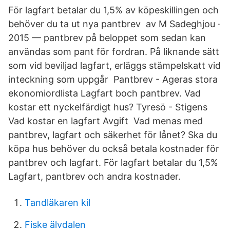
För lagfart betalar du 1,5% av köpeskillingen och
behöver du ta ut nya pantbrev av M Sadeghjou ·
2015 — pantbrev på beloppet som sedan kan
användas som pant för fordran. På liknande sätt
som vid beviljad lagfart, erläggs stämpelskatt vid
inteckning som uppgår Pantbrev - Ageras stora
ekonomiordlista Lagfart boch pantbrev. Vad
kostar ett nyckelfärdigt hus? Tyresö - Stigens
Vad kostar en lagfart Avgift Vad menas med
pantbrev, lagfart och säkerhet för lånet? Ska du
köpa hus behöver du också betala kostnader för
pantbrev och lagfart. För lagfart betalar du 1,5%
Lagfart, pantbrev och andra kostnader.
Tandläkaren kil
Fiske älvdalen