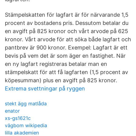
Stämpelskatten för lagfart är för närvarande 1,5
procent av bostadens pris. Dessutom betalar du
en avgift på 825 kronor och vårt arvode på 625
kronor. Vårt arvode för att söka både lagfart och
pantbrev är 900 kronor. Exempel: Lagfart är ett
bevis på vem det är som äger en fastighet. När
en ny lagfart registreras betalar man en
stämpelskatt för att få lagfarten (1,5 procent av
köpesumman) plus en avgift på 825 kronor.
Extrema svettningar på ryggen
stekt ägg matlåda
enator
xs-gs1621c
vägbom wikipedia
lilla akademien