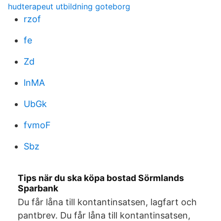
hudterapeut utbildning goteborg
rzof
fe
Zd
lnMA
UbGk
fvmoF
Sbz
Tips när du ska köpa bostad Sörmlands
Sparbank
Du får låna till kontantinsatsen, lagfart och
pantbrev. Du får låna till kontantinsatsen,