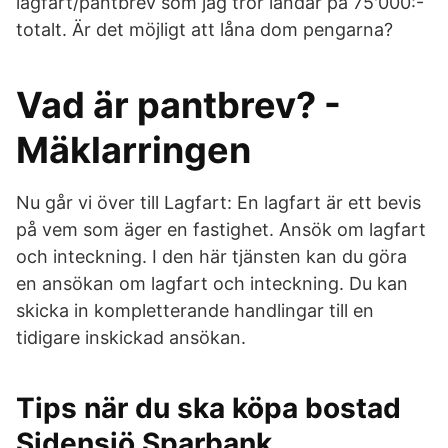
lagfart/pantbrev som jag tror landar på 75'000:-
totalt. Är det möjligt att låna dom pengarna?
Vad är pantbrev? -
Mäklarringen
Nu går vi över till Lagfart: En lagfart är ett bevis
på vem som äger en fastighet. Ansök om lagfart
och inteckning. I den här tjänsten kan du göra
en ansökan om lagfart och inteckning. Du kan
skicka in kompletterande handlingar till en
tidigare inskickad ansökan.
Tips när du ska köpa bostad
Sidensjö Sparbank