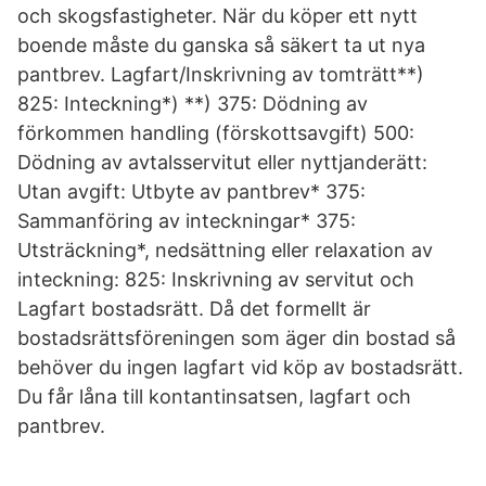
och skogsfastigheter. När du köper ett nytt
boende måste du ganska så säkert ta ut nya
pantbrev. Lagfart/Inskrivning av tomträtt**)
825: Inteckning*) **) 375: Dödning av
förkommen handling (förskottsavgift) 500:
Dödning av avtalsservitut eller nyttjanderätt:
Utan avgift: Utbyte av pantbrev* 375:
Sammanföring av inteckningar* 375:
Utsträckning*, nedsättning eller relaxation av
inteckning: 825: Inskrivning av servitut och
Lagfart bostadsrätt. Då det formellt är
bostadsrättsföreningen som äger din bostad så
behöver du ingen lagfart vid köp av bostadsrätt.
Du får låna till kontantinsatsen, lagfart och
pantbrev.