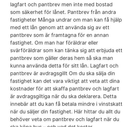
lagfart och pantbrev men inte med bostad
som säkerhet för lånet. Pantbrev från andra
fastigheter Många undrar om man kan få hjälp
med ett lån genom att använda sig av ett
pantbrev som är framtagna för en annan
fastighet. Om man har föräldrar eller
svärföräldrar som kan tänka sig att erbjuda ett
pantbrev som gäller deras hem så ska man
kunna använda detta för sitt lån. Lagfart och
pantbrev är avdragsgillt Om du ska sälja din
fastighet kan det vara viktigt att veta att dina
kostnader för att skaffa pantbrev och lagfart
är avdragsgiltiga när du ska deklarera. Detta
innebär att du kan få betala mindre i vinstskatt
när du säljer din fastighet. Här hittar du allt du
behöver veta om pantbrev och lagfart när du
ska köpa hus – och vad det kostar.