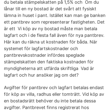
du betala stämpelskatten på 1,5% och Om du
lånar till en ny bostad är det svårt att fysiskt
lämna in huset i pant. Istället kan man ge banken
ett pantbrev som representerar fastigheten. Det
är ett Vi köp av ny bostad måste man betala
lagfart och i de flesta fall även för nya pantbrev.
Här kan du räkna ut kostnaden för båda. När
systemet för lagfartskostnader och
pantbrevskostnader infördes speglade
stämpelskatten den faktiska kostnaden för
myndigheterna att utfärda skriftliga Vad är
lagfart och hur ansöker jag om det?
Avgifter för pantbrev och lagfart betalas endast
för köp av villa, radhus eller tomträtt. Vid köp av
en bostadsrätt behöver du inte betala dessa
avgifter. Pantbrevet finns registrerat hos