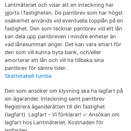
Lantmäteriet och visar att en inteckning har
gjorts i fastigheten. De pantbrev som har högst
osäkerhet används vid eventuella topplån på en
fastighet. Den som tecknar pantbrev vid ett lån
kan dela upp pantbreven i mindre enheter än
vad lånesumman anger. Det kan vara smart för
den som vill kunna byta bank, och/eller
amorterar ett lån och vill ha tillbaka sina
pantbrev för sämre tider.
Skattetabell tumba
Den som ansöker om klyvning ska ha lagfart på
sin ägarandel. Inteckning samt pantbrev
Registrera äganderätten till din fastighet
(lagfart) Lagfart - Vi förklarar! ✓ Ansökan om
lagfart hos Lantmäteriet. Kostnaden för
lagfarten.