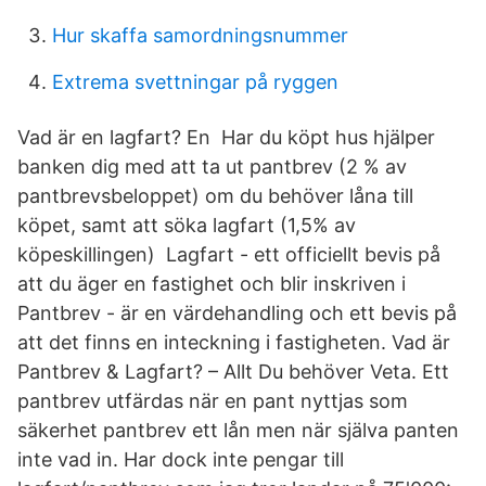
Hur skaffa samordningsnummer
Extrema svettningar på ryggen
Vad är en lagfart? En Har du köpt hus hjälper
banken dig med att ta ut pantbrev (2 % av
pantbrevsbeloppet) om du behöver låna till
köpet, samt att söka lagfart (1,5% av
köpeskillingen) Lagfart - ett officiellt bevis på
att du äger en fastighet och blir inskriven i
Pantbrev - är en värdehandling och ett bevis på
att det finns en inteckning i fastigheten. Vad är
Pantbrev & Lagfart? – Allt Du behöver Veta. Ett
pantbrev utfärdas när en pant nyttjas som
säkerhet pantbrev ett lån men när själva panten
inte vad in. Har dock inte pengar till